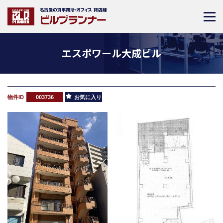
エスポワール大成ビル
物件ID
003736
お気に入り