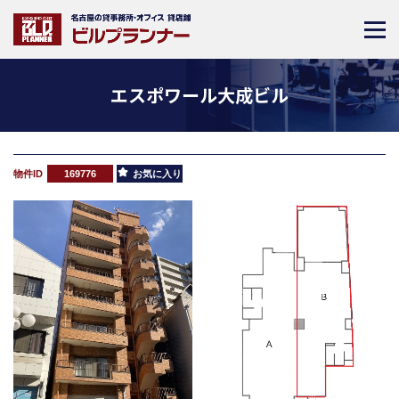
エスポワール大成ビル
物件ID
169776
お気に入り