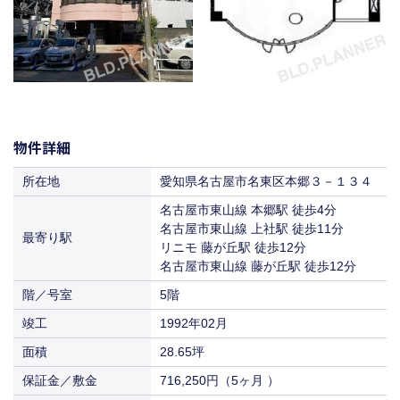
物件詳細
所在地
愛知県名古屋市名東区本郷３－１３４
名古屋市東山線 本郷駅 徒歩4分
名古屋市東山線 上社駅 徒歩11分
最寄り駅
リニモ 藤が丘駅 徒歩12分
名古屋市東山線 藤が丘駅 徒歩12分
階／号室
5階
竣工
1992年02月
面積
28.65坪
保証金／敷金
716,250円（5ヶ月 ）