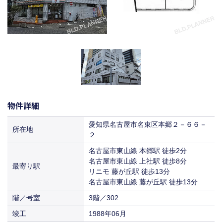
物件詳細
愛知県名古屋市名東区本郷２－６６－
所在地
２
名古屋市東山線 本郷駅 徒歩2分
名古屋市東山線 上社駅 徒歩8分
最寄り駅
リニモ 藤が丘駅 徒歩13分
名古屋市東山線 藤が丘駅 徒歩13分
階／号室
3階／302
竣工
1988年06月