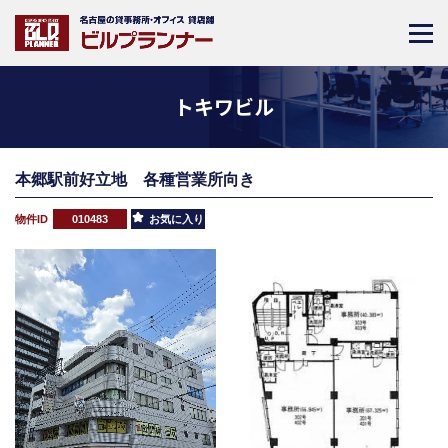
トキワビル
本郷駅前好立地 各種営業所向き
物件ID
010483
お気に入り