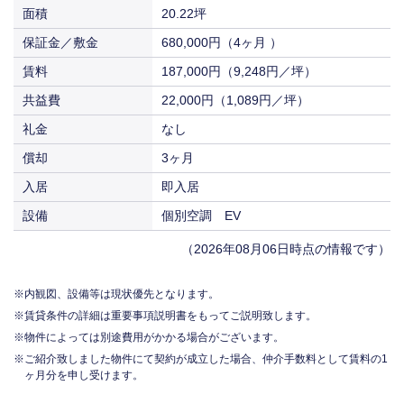
面積
20.22坪
保証金／敷金
680,000円（4ヶ月 ）
賃料
187,000円（9,248円／坪）
共益費
22,000円（1,089円／坪）
礼金
なし
償却
3ヶ月
入居
即入居
設備
個別空調 EV
（2026年08月06日時点の情報です）
内観図、設備等は現状優先となります。
賃貸条件の詳細は重要事項説明書をもってご説明致します。
物件によっては別途費用がかかる場合がございます。
ご紹介致しました物件にて契約が成立した場合、仲介手数料として賃料の1
ヶ月分を申し受けます。