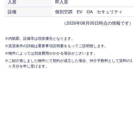
入居
即入居
設備
個別空調 EV OA セキュリティ
（2026年08月05日時点の情報です）
内観図、設備等は現状優先となります。
賃貸条件の詳細は重要事項説明書をもってご説明致します。
物件によっては別途費用がかかる場合がございます。
ご紹介致しました物件にて契約が成立した場合、仲介手数料として賃料の1
ヶ月分を申し受けます。