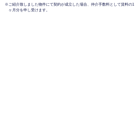
ご紹介致しました物件にて契約が成立した場合、仲介手数料として賃料の1
ヶ月分を申し受けます。