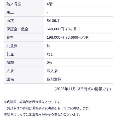
階／号室
4階
入居
即入居
竣工
-
面積
54.09坪
保証金／敷金
540,000円（3ヶ月 ）
賃料
198,000円（3,660円／坪）
共益費
込
礼金
なし
償却
0%
入居
即入居
設備
個別空調
（2025年11月13日時点の情報です）
内観図、設備等は現状優先となります。
賃貸条件の詳細は重要事項説明書をもってご説明致します。
物件によっては別途費用がかかる場合がございます。