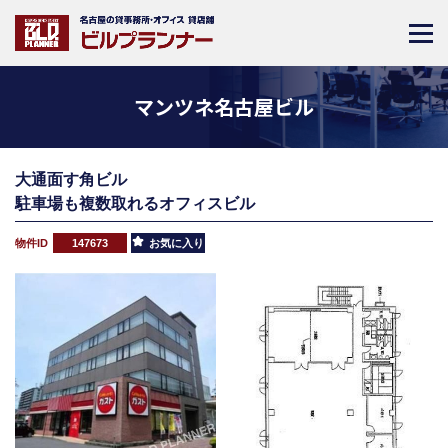
マンツネ名古屋ビル
大通面す角ビル
駐車場も複数取れるオフィスビル
物件ID
147673
お気に入り