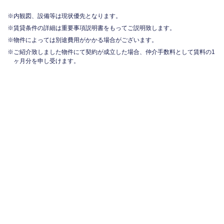
内観図、設備等は現状優先となります。
賃貸条件の詳細は重要事項説明書をもってご説明致します。
物件によっては別途費用がかかる場合がございます。
ご紹介致しました物件にて契約が成立した場合、仲介手数料として賃料の1
ヶ月分を申し受けます。