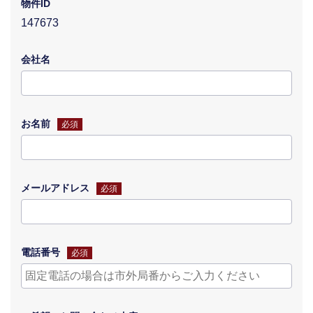
物件ID
147673
会社名
お名前
必須
メールアドレス
必須
電話番号
必須