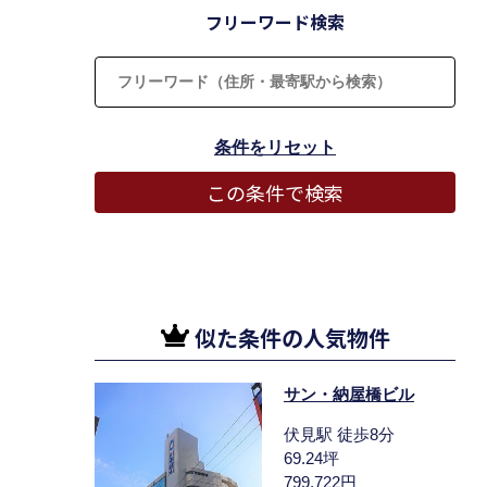
フリーワード検索
似た条件の人気物件
サン・納屋橋ビル
伏見駅 徒歩8分
69.24坪
799,722円