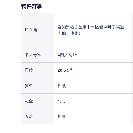
物件詳細
愛知県名古屋市中村区岩塚町字高道
所在地
１他（地番）
階／号室
4階／南15
面積
28.53坪
賃料
相談
礼金
なし
入居
相談