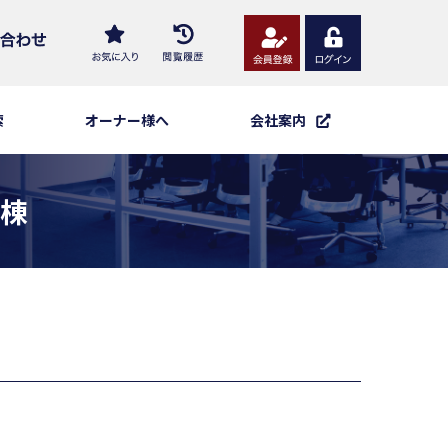
索
オーナー様へ
会社案内
棟