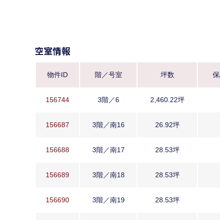
空室情報
物件ID
階／号室
坪数
保
156744
3階／6
2,460.22坪
156687
3階／南16
26.92坪
156688
3階／南17
28.53坪
156689
3階／南18
28.53坪
156690
3階／南19
28.53坪