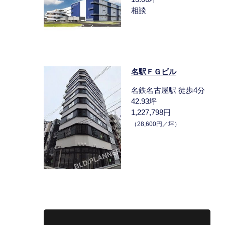
相談
名駅ＦＧビル
名鉄名古屋駅 徒歩4分
42.93坪
1,227,798円
（28,600円／坪）