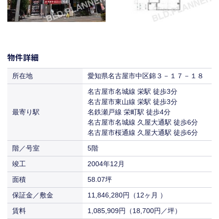
物件詳細
所在地
愛知県名古屋市中区錦３－１７－１８
名古屋市名城線 栄駅 徒歩3分
名古屋市東山線 栄駅 徒歩3分
最寄り駅
名鉄瀬戸線 栄町駅 徒歩4分
名古屋市名城線 久屋大通駅 徒歩6分
名古屋市桜通線 久屋大通駅 徒歩6分
階／号室
5階
竣工
2004年12月
面積
58.07坪
保証金／敷金
11,846,280円（12ヶ月 ）
賃料
1,085,909円（18,700円／坪）