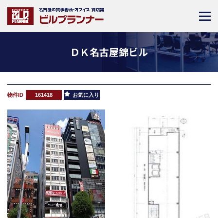
ＤＫ名古屋錦ビル
物件ID
161418
お気に入り