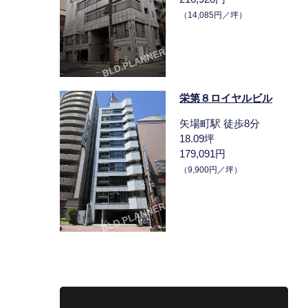
（14,085円／坪）
栄第８ロイヤルビル
矢場町駅 徒歩8分
18.09坪
179,091円
（9,900円／坪）