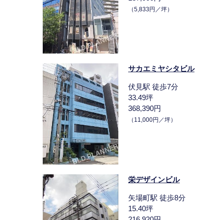
（5,833円／坪）
サカエミヤシタビル
伏見駅 徒歩7分
33.49坪
368,390円
（11,000円／坪）
栄デザインビル
矢場町駅 徒歩8分
15.40坪
216,920円