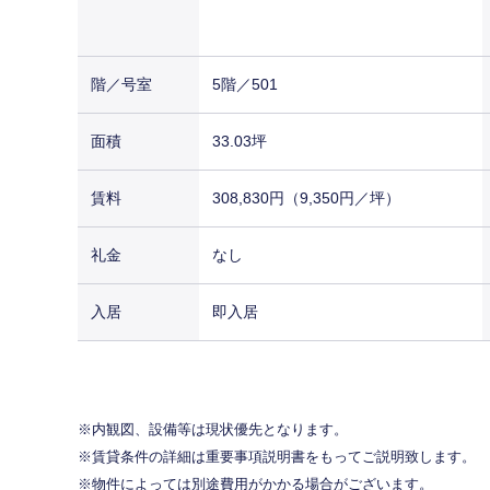
階／号室
5階／501
面積
33.03坪
賃料
308,830円（9,350円／坪）
礼金
なし
入居
即入居
内観図、設備等は現状優先となります。
賃貸条件の詳細は重要事項説明書をもってご説明致します。
物件によっては別途費用がかかる場合がございます。