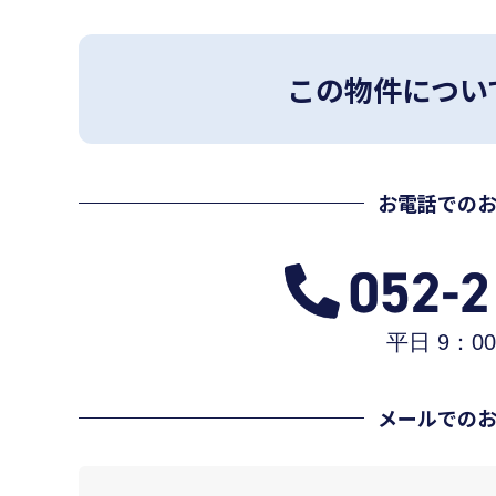
この物件につい
お電話での
平日 9：00
メールでの