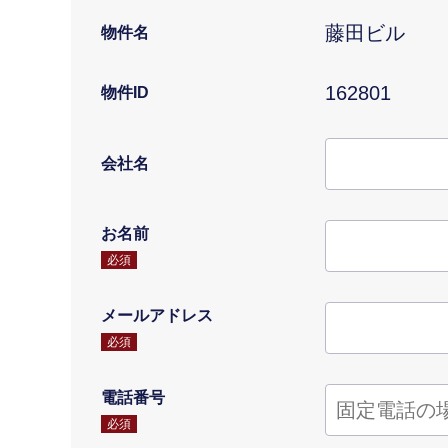
藤田ビル
物件名
162801
物件ID
会社名
お名前
必須
メールアドレス
必須
電話番号
必須