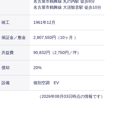
名古屋市鶴舞線 丸の内駅 徒歩8分
名古屋市鶴舞線 大須観音駅 徒歩10分
竣工
1961年12月
保証金／敷金
2,807,550円（10ヶ月 ）
共益費
90,832円（2,750円／坪）
償却
20%
設備
個別空調 EV
（2026年08月03日時点の情報です）