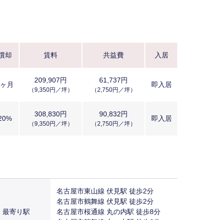
償却
賃料
共益費
入居
209,907円
61,737円
2ヶ月
即入居
（9,350円／坪）
（2,750円／坪）
308,830円
90,832円
20%
即入居
（9,350円／坪）
（2,750円／坪）
名古屋市東山線 伏見駅 徒歩2分
名古屋市鶴舞線 伏見駅 徒歩2分
最寄り駅
名古屋市桜通線 丸の内駅 徒歩8分