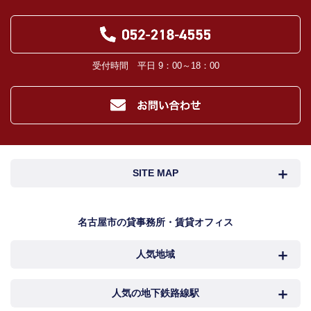
受付時間 平日 9：00～18：00
SITE MAP
名古屋市検索
名古屋市近郊検索
名古屋市の貸事務所・賃貸オフィス
人気地域
岐阜・三重検索
地図検索
NEWS
中村区
西区
人気の地下鉄路線駅
カンタン駅検索