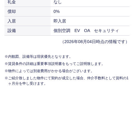
礼金
なし
償却
0%
入居
即入居
設備
個別空調 EV OA セキュリティ
（2026年08月04日時点の情報です）
内観図、設備等は現状優先となります。
賃貸条件の詳細は重要事項説明書をもってご説明致します。
物件によっては別途費用がかかる場合がございます。
ご紹介致しました物件にて契約が成立した場合、仲介手数料として賃料の1
ヶ月分を申し受けます。