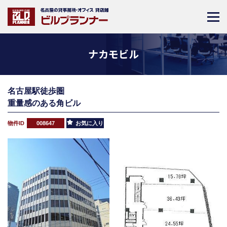
ナカモビル
名古屋駅徒歩圏
重量感のある角ビル
物件ID
008647
お気に入り