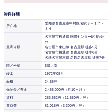
坪数
（約10ヶ月 ）
24.55坪
68,145円
共益費
物件ID
033072
償却
（3,300円／坪）
0%
2,455,000円
保証金／敷金
物件詳細
坪数
（約10ヶ月 ）
36.43坪
238,507円
52,074円
賃料
共益費
（11,550円／坪）
償却
（3,300円／坪）
0%
3,643,000円
愛知県名古屋市中村区名駅３－１７－
保証金／敷金
所在地
（約10ヶ月 ）
３４
入居
2026年09月～
182,259円
81,015円
賃料
共益費
（11,550円／坪）
償却
（3,300円／坪）
0%
名古屋市桜通線 国際センター駅 徒歩4
分
入居
即入居
283,552円
120,219円
賃料
共益費
最寄り駅
名古屋市東山線 名古屋駅 徒歩5分
（11,550円／坪）
（3,300円／坪）
名古屋市桜通線 名古屋駅 徒歩6分
入居
即入居
420,766円
名鉄名古屋本線 名鉄名古屋駅 徒歩7分
賃料
（11,550円／坪）
階／号室
6階／南
入居
即入居
竣工
1972年08月
面積
24.55坪
保証金／敷金
2,455,000円（約10ヶ月 ）
賃料
283,552円（11,550円／坪）
共益費
81,015円（3,300円／坪）