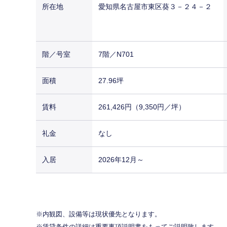
所在地
愛知県名古屋市東区葵３－２４－２
階／号室
7階／N701
面積
27.96坪
賃料
261,426円（9,350円／坪）
礼金
なし
入居
2026年12月～
内観図、設備等は現状優先となります。
賃貸条件の詳細は重要事項説明書をもってご説明致します。