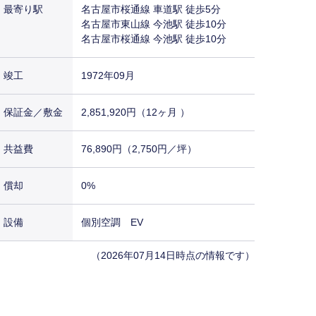
最寄り駅
名古屋市桜通線 車道駅 徒歩5分
名古屋市東山線 今池駅 徒歩10分
名古屋市桜通線 今池駅 徒歩10分
竣工
1972年09月
保証金／敷金
2,851,920円（12ヶ月 ）
共益費
76,890円（2,750円／坪）
償却
0%
設備
個別空調 EV
（2026年07月14日時点の情報です）