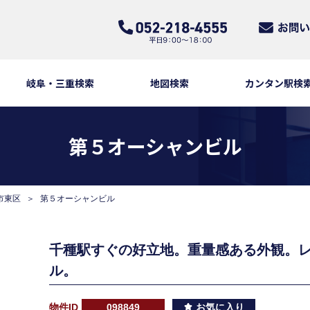
岐阜・三重検索
地図検索
カンタン駅検
第５オーシャンビル
市東区
第５オーシャンビル
千種駅すぐの好立地。重量感ある外観。
ル。
物件ID
098849
お気に入り