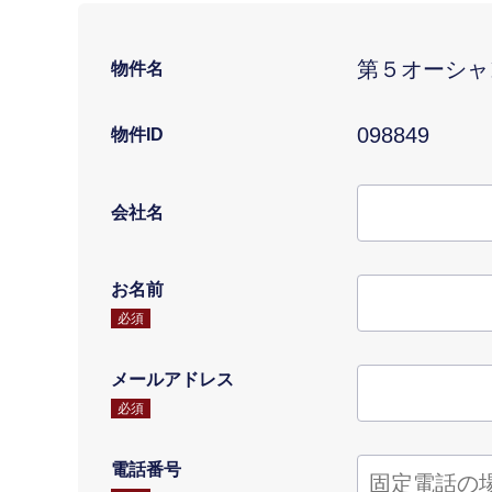
第５オーシャ
物件名
098849
物件ID
会社名
お名前
必須
メールアドレス
必須
電話番号