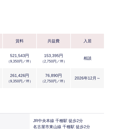
却
賃料
共益費
入居
521,543円
153,395円
相談
（9,350円／坪）
（2,750円／坪）
261,426円
76,890円
2026年12月～
（9,350円／坪）
（2,750円／坪）
JR中央本線 千種駅 徒歩2分
名古屋市東山線 千種駅 徒歩2分