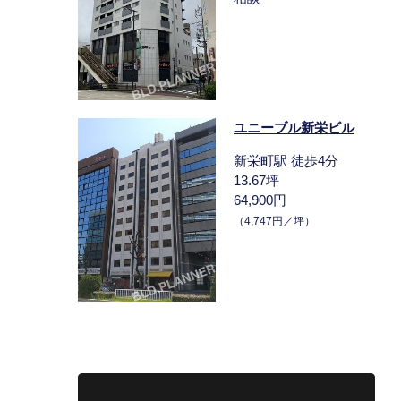
ユニーブル新栄ビル
新栄町駅 徒歩4分
13.67坪
64,900円
（4,747円／坪）