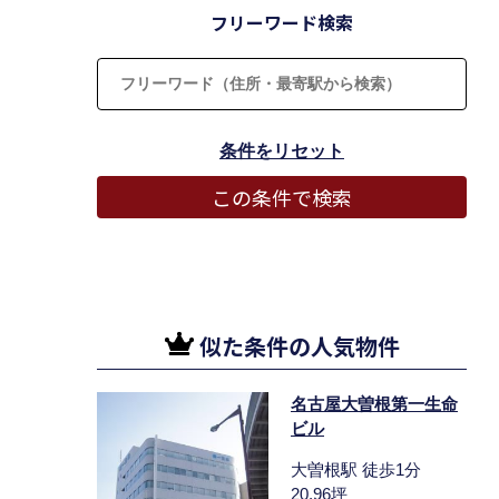
フリーワード検索
似た条件の人気物件
名古屋大曽根第一生命
ビル
大曽根駅 徒歩1分
20.96坪