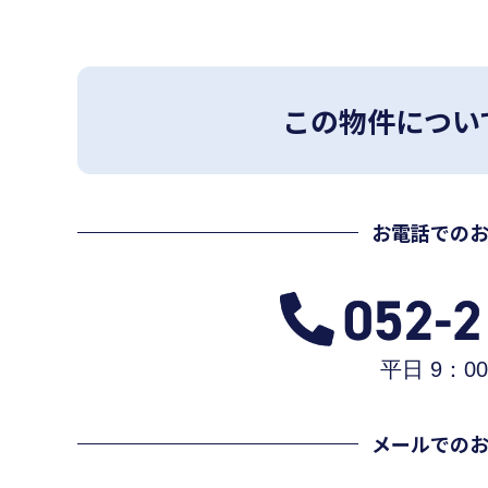
この物件につい
お電話での
平日 9：00
メールでの