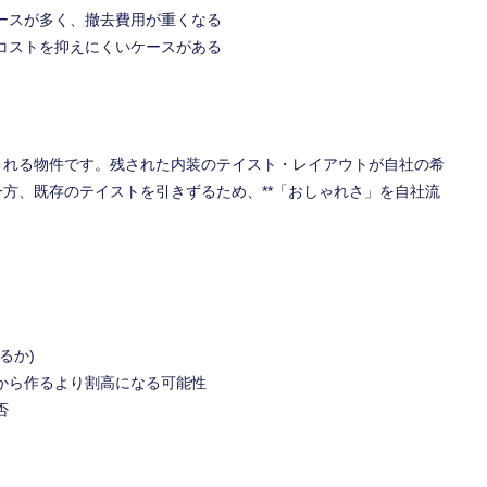
ースが多く、撤去費用が重くなる
コストを抑えにくいケースがある
される物件です。残された内装のテイスト・レイアウトが自社の希
方、既存のテイストを引きずるため、**「おしゃれさ」を自社流
るか)
から作るより割高になる可能性
否