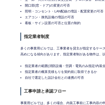
開口部(窓・ドア)の変更の可否
照明・コンセント・LAN配線の増設・配置変更の可否
エアコン・換気設備の増設の可否
看板・サイン設置の可否と位置の制約
指定業者制度
多くの事業用ビルでは、工事業者を貸主が指定するケー
高めになる傾向があります。指定業者制がある物件は、
指定業者の範囲(消防設備・空調・電気のみ指定/内装全
指定業者の概算見積もりを契約前に取得できるか
自社で選定した設計会社との連携の可否
工事申請と承認フロー
事業用ビルでは、多くの場合、内装工事前に工事内容の