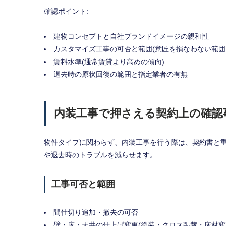
確認ポイント:
建物コンセプトと自社ブランドイメージの親和性
カスタマイズ工事の可否と範囲(意匠を損なわない範囲
賃料水準(通常賃貸より高めの傾向)
退去時の原状回復の範囲と指定業者の有無
内装工事で押さえる契約上の確認
物件タイプに関わらず、内装工事を行う際は、契約書と
や退去時のトラブルを減らせます。
工事可否と範囲
間仕切り追加・撤去の可否
壁・床・天井の仕上げ変更(塗装・クロス張替・床材変