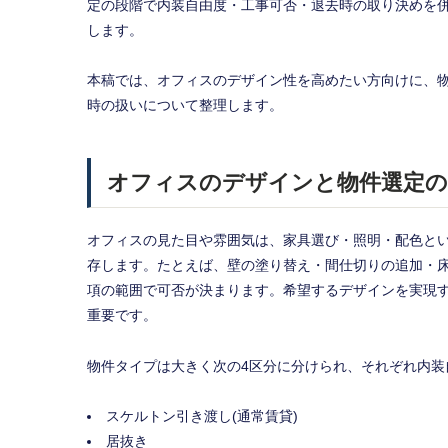
定の段階で内装自由度・工事可否・退去時の取り決めを
します。
本稿では、オフィスのデザイン性を高めたい方向けに、
時の扱いについて整理します。
オフィスのデザインと物件選定の
オフィスの見た目や雰囲気は、家具選び・照明・配色と
存します。たとえば、壁の塗り替え・間仕切りの追加・
項の範囲で可否が決まります。希望するデザインを実現
重要です。
物件タイプは大きく次の4区分に分けられ、それぞれ内装
スケルトン引き渡し(通常賃貸)
居抜き