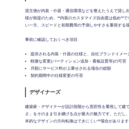
貸主側が内装・什器・通信環境などを整えたうえで貸し
様が前提のため、**内装のカスタマイズ自由度は低め**
い一方、スピードと初期費用の予測しやすさを重視する
事前に確認しておくべき項目:
提供される内装・什器の仕様と、自社ブランドイメー
軽微な変更(パーティション追加・看板設置等)の可否
月額にサービス料が上乗せされる場合の総額
契約期間中の仕様変更の可否
デザイナーズ
建築家・デザイナーが設計段階から意匠性を重視して建
さ」をそのまま引き継げる点が最大の魅力です。ただし、
本的なデザインの方向転換はできにくい**場合があります