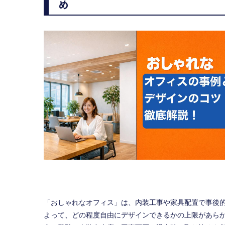
め
「おしゃれなオフィス」は、内装工事や家具配置で事後
よって、どの程度自由にデザインできるかの上限があら