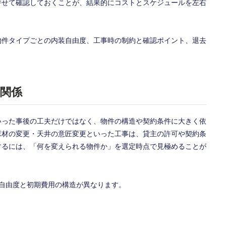
併せて確認しておくことが、結果的にコストとスケジュールを左右
物件タイプごとの内装自由度、工事時の制約と確認ポイント、退去
関係
いった事後の工夫だけではなく、物件の構造や契約条件に大きく依
床材の変更・天井の意匠変更といった工事は、貸主の許可や契約条
するには、「何を変えられる物件か」を選定時点で見極めることが
自由度と初期費用の構造が異なります。