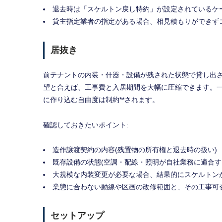
退去時は「スケルトン戻し特約」が設定されているケ
貸主指定業者の指定がある場合、相見積もりができず
居抜き
前テナントの内装・什器・設備が残された状態で貸し出
望と合えば、工事費と入居期間を大幅に圧縮できます。一
に作り込む自由度は制約**されます。
確認しておきたいポイント:
造作譲渡契約の内容(残置物の所有権と退去時の扱い)
既存設備の状態(空調・配線・照明が自社業務に適合す
大規模な内装変更が必要な場合、結果的にスケルトン
業態に合わない動線や区画の改修範囲と、その工事可
セットアップ