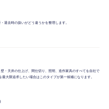
否・退去時の扱いがどう違うかを整理します。
・壁・天井の仕上げ、間仕切り、照明、造作家具のすべてを自社で
性を最大限追求したい場合はこのタイプが第一候補になります。
)