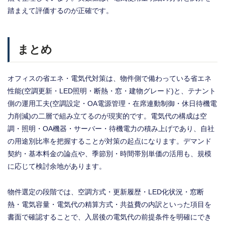
踏まえて評価するのが正確です。
まとめ
オフィスの省エネ・電気代対策は、物件側で備わっている省エネ
性能(空調更新・LED照明・断熱・窓・建物グレード)と、テナント
側の運用工夫(空調設定・OA電源管理・在席連動制御・休日待機電
力削減)の二層で組み立てるのが現実的です。電気代の構成は空
調・照明・OA機器・サーバー・待機電力の積み上げであり、自社
の用途別比率を把握することが対策の起点になります。デマンド
契約・基本料金の論点や、季節別・時間帯別単価の活用も、規模
に応じて検討余地があります。
物件選定の段階では、空調方式・更新履歴・LED化状況・窓断
熱・電気容量・電気代の精算方式・共益費の内訳といった項目を
書面で確認することで、入居後の電気代の前提条件を明確にでき