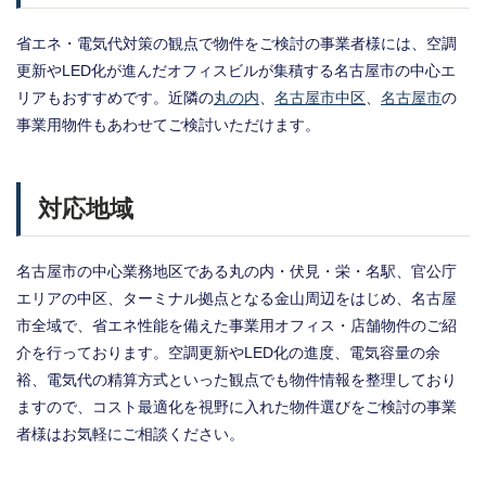
省エネ・電気代対策の観点で物件をご検討の事業者様には、空調
更新やLED化が進んだオフィスビルが集積する名古屋市の中心エ
リアもおすすめです。近隣の
丸の内
、
名古屋市中区
、
名古屋市
の
事業用物件もあわせてご検討いただけます。
対応地域
名古屋市の中心業務地区である丸の内・伏見・栄・名駅、官公庁
エリアの中区、ターミナル拠点となる金山周辺をはじめ、名古屋
市全域で、省エネ性能を備えた事業用オフィス・店舗物件のご紹
介を行っております。空調更新やLED化の進度、電気容量の余
裕、電気代の精算方式といった観点でも物件情報を整理しており
ますので、コスト最適化を視野に入れた物件選びをご検討の事業
者様はお気軽にご相談ください。