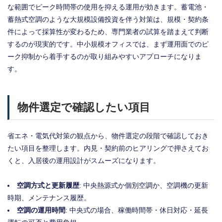
な範囲でピーク時間帯の使用を抑える運用が効きます。蓄電池・
蓄熱式空調のような大規模設備投資を伴う対策は、規模・契約条
件によって採算性が変わるため、専門業者の試算を踏まえて判断
するのが現実的です。中小規模オフィスでは、まず運用面でのピ
ーク抑制から着手するのが取り組みやすいアプローチになりま
す。
物件選定で確認したい項目
省エネ・電気代対策の観点から、物件選定の段階で確認しておき
たい項目を整理します。内見・契約前のヒアリングで押さえてお
くと、入居後の運用設計がスムーズになります。
空調方式と更新履歴
: 中央熱源式か個別空調か、空調機の更新
時期、メンテナンス履歴。
空調の運用時間
: 中央式の場合、稼働時間帯・休日対応・延長