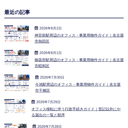
最近の記事
2026年8月2日
神宮前駅周辺のオフィス・事業用物件ガイド｜名古屋
市熱田区
2026年8月1日
御器所駅周辺のオフィス・事業用物件ガイド｜名古屋
市昭和区
2026年7月30日
今池駅周辺のオフィス・事業用物件ガイド｜名古屋
市千種区
2026年7月29日
オフィス移転に伴う行政手続きガイド｜登記以外にや
る届出の一覧と順序
2026年7月28日