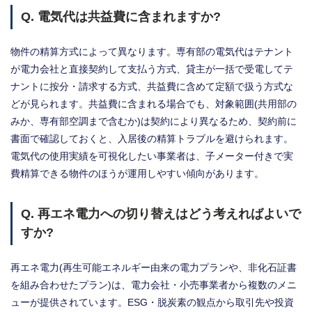
Q. 電気代は共益費に含まれますか?
物件の精算方式によって異なります。専有部の電気代はテナント
が電力会社と直接契約して支払う方式、貸主が一括で受電してテ
ナントに按分・請求する方式、共益費に含めて定額で扱う方式な
どが見られます。共益費に含まれる場合でも、対象範囲(共用部の
みか、専有部空調まで含むか)は契約により異なるため、契約前に
書面で確認しておくと、入居後の精算トラブルを避けられます。
電気代の使用実績を可視化したい事業者は、子メーター付きで実
費精算できる物件のほうが運用しやすい傾向があります。
Q. 再エネ電力への切り替えはどう考えればよいで
すか?
再エネ電力(再生可能エネルギー由来の電力プランや、非化石証書
を組み合わせたプラン)は、電力会社・小売事業者から複数のメニ
ューが提供されています。ESG・脱炭素の観点から取引先や投資