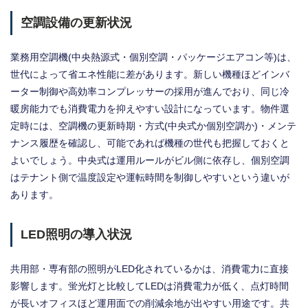
空調設備の更新状況
業務用空調機(中央熱源式・個別空調・パッケージエアコン等)は、
世代によって省エネ性能に差があります。新しい機種ほどインバ
ーター制御や高効率コンプレッサーの採用が進んでおり、同じ冷
暖房能力でも消費電力を抑えやすい設計になっています。物件選
定時には、空調機の更新時期・方式(中央式か個別空調か)・メンテ
ナンス履歴を確認し、可能であれば機種の世代も把握しておくと
よいでしょう。中央式は運用ルールがビル側に依存し、個別空調
はテナント側で温度設定や運転時間を制御しやすいという違いが
あります。
LED照明の導入状況
共用部・専有部の照明がLED化されているかは、消費電力に直接
影響します。蛍光灯と比較してLEDは消費電力が低く、点灯時間
が長いオフィスほど運用面での削減余地が出やすい用途です。共