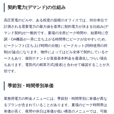
契約電力(デマンド)の仕組み
高圧受電のビルや、ある程度の規模のオフィスでは、30分単位で
計測される需要電力の最大値を基準に契約電力が決まる仕組み(デ
マンド契約)が一般的です。夏場の冷房ピーク時間や、始業時に空
調・OA機器が一斉に立ち上がる時間帯にピークが出やすいため、
ピークシフト(立ち上げ時間の分散)・ピークカット(同時使用の抑
制)が論点になります。物件によってはビル全体で契約しているケ
ースもあり、個別テナントが直接基本料金を最適化しづらい場合
もあります。電気代の精算方式(後述)と合わせて確認することが大
切です。
季節別・時間帯別単価
業務用電力の料金メニューには、季節別・時間帯別に単価が異な
るプランが含まれていることがあります。夏場のピーク時間帯は
単価が高く、夜間や休日は単価が低い構造のメニューでは、可能