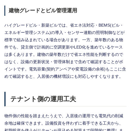
建物グレードとビル管理運用
ハイグレードビル・新築ビルでは、省エネ法対応・BEMS(ビル・
エネルギー管理システム)の導入・センサー連動の照明制御などが
標準で組み込まれている場合があります。一方、築年数のある物
件でも、貸主側で計画的に空調更新やLED化を進めているケース
は多くあります。建物の築年数だけで省エネ性能を判断するので
はなく、設備の更新状況・管理体制まで含めて確認することがポ
イントです。電気容量(契約アンペアや変電設備の余裕)もここに含
めて確認すると、入居後の機材増設にも対応しやすくなります。
テナント側の運用工夫
物件側の性能を踏まえたうえで、入居後の運用でも電気代の削減
余地は確保できます。設備投資を伴わずに着手できる工夫から、
初期投資を伴うがリターンが見込める対策まで段階的に整理しま