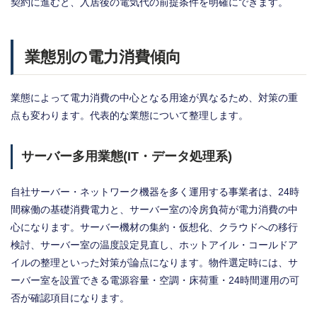
契約に進むと、入居後の電気代の前提条件を明確にできます。
業態別の電力消費傾向
業態によって電力消費の中心となる用途が異なるため、対策の重
点も変わります。代表的な業態について整理します。
サーバー多用業態(IT・データ処理系)
自社サーバー・ネットワーク機器を多く運用する事業者は、24時
間稼働の基礎消費電力と、サーバー室の冷房負荷が電力消費の中
心になります。サーバー機材の集約・仮想化、クラウドへの移行
検討、サーバー室の温度設定見直し、ホットアイル・コールドア
イルの整理といった対策が論点になります。物件選定時には、サ
ーバー室を設置できる電源容量・空調・床荷重・24時間運用の可
否が確認項目になります。