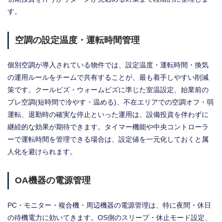
す。
空調の設定温度・運転時間管理
個別空調が導入されている物件では、設定温度・運転時間・換気
の運用ルールをチームで共有することが、最も着手しやすい削減
策です。クールビズ・ウォームビズに準じた室温設定、始業前の
プレ空調(短時間で冷やす・温める)、不在エリアでの空調オフ・弱
運転、退勤時の確実な停止といった運用は、設備投資を伴わずに
継続的な効果が期待できます。タイマー機能や中央コントローラ
ーで運転時間を管理できる場合は、設定値を一元化しておくと属
人化を避けられます。
OA機器の電源管理
PC・モニター・複合機・周辺機器の電源管理は、特に夜間・休日
の待機電力に効いてきます。OS側のスリープ・休止モード設定、