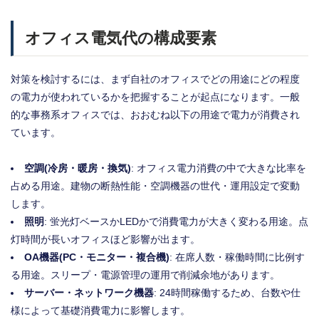
オフィス電気代の構成要素
対策を検討するには、まず自社のオフィスでどの用途にどの程度
の電力が使われているかを把握することが起点になります。一般
的な事務系オフィスでは、おおむね以下の用途で電力が消費され
ています。
空調(冷房・暖房・換気)
: オフィス電力消費の中で大きな比率を
占める用途。建物の断熱性能・空調機器の世代・運用設定で変動
します。
照明
: 蛍光灯ベースかLEDかで消費電力が大きく変わる用途。点
灯時間が長いオフィスほど影響が出ます。
OA機器(PC・モニター・複合機)
: 在席人数・稼働時間に比例す
る用途。スリープ・電源管理の運用で削減余地があります。
サーバー・ネットワーク機器
: 24時間稼働するため、台数や仕
様によって基礎消費電力に影響します。