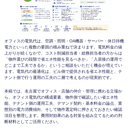
オフィスの電気代は、空調・照明・OA機器・サーバー・休日待機
電力といった複数の要因の積み重ねで決まります。電気料金の値
上がりが続くなかで、コスト削減担当者・総務担当者の方からは
「物件選びの段階で省エネ性能を見るべきか」「入居後の運用で
どこまで工夫できるか」というご相談をいただく機会が増えてい
ます。電気代の最適化は、ビル側で提供される省エネ性能と、テ
ナント側で行う運用の工夫の二層で考えるのが現実的です。
本稿では、名古屋でオフィス・店舗の仲介・管理に携わる立場か
ら、オフィス電気代の構成要素、物件側で確認したい省エネ性
能、テナント側の運用工夫、デマンド契約・基本料金の論点、業
態別の電力消費傾向、そして物件選定時に押さえておきたい確認
項目を整理します。費用対効果のある対策を組み立てるための判
断材料としてご活用ください。