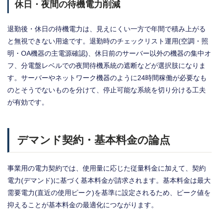
休日・夜間の待機電力削減
退勤後・休日の待機電力は、見えにくい一方で年間で積み上がる
と無視できない用途です。退勤時のチェックリスト運用(空調・照
明・OA機器の主電源確認)、休日前のサーバー以外の機器の集中オ
フ、分電盤レベルでの夜間待機系統の遮断などが選択肢になりま
す。サーバーやネットワーク機器のように24時間稼働が必要なも
のとそうでないものを分けて、停止可能な系統を切り分ける工夫
が有効です。
デマンド契約・基本料金の論点
事業用の電力契約では、使用量に応じた従量料金に加えて、契約
電力(デマンド)に基づく基本料金が請求されます。基本料金は最大
需要電力(直近の使用ピーク)を基準に設定されるため、ピーク値を
抑えることが基本料金の最適化につながります。