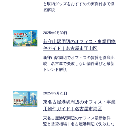
と収納グッズをおすすめの実例付きで徹
底解説
2025年9月30日
フ
新守山駅周辺のオフィス・事業用物
｜
件ガイド｜名古屋市守山区
新守山駅周辺でオフィスの賃貸を徹底比
較！名古屋で失敗しない物件選びと最新
トレンド解説
2025年9月21日
東名古屋港駅周辺のオフィス・事業
守
用物件ガイド｜名古屋市港区
東名古屋港駅周辺のオフィス最新物件一
覧と賃貸相場｜名古屋港周辺で失敗しな