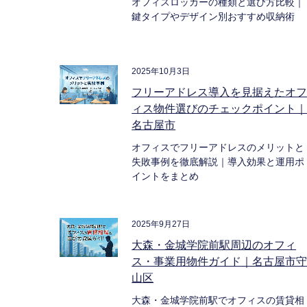
オフィスロッカーの種類と選び方比較｜
鍵タイプやデザイン別おすすめ収納術
2025年10月3日
フリーアドレス導入を見据えたオ
ィス物件選びのチェックポイント
名古屋市
オフィスでフリーアドレスのメリットと
失敗事例を徹底解説｜導入効果と運用ポ
イントをまとめ
2025年9月27日
大森・金城学院前駅周辺のオフィ
ス・事業用物件ガイド｜名古屋市
山区
大森・金城学院前駅でオフィスの賃貸相