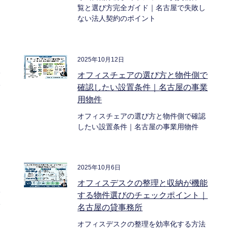
覧と選び方完全ガイド｜名古屋で失敗し
ない法人契約のポイント
2025年10月12日
納
オフィスチェアの選び方と物件側で
認
確認したい設置条件｜名古屋の事業
用物件
オフィスチェアの選び方と物件側で確認
したい設置条件｜名古屋の事業用物件
2025年10月6日
オフィスデスクの整理と収納が機能
比
する物件選びのチェックポイント｜
め
名古屋の貸事務所
オフィスデスクの整理を効率化する方法