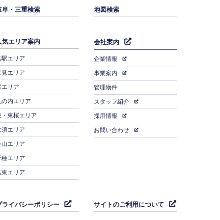
岐阜・三重検索
地図検索
人気エリア案内
会社案内
名駅エリア
企業情報
伏見エリア
事業案内
栄エリア
管理物件
丸の内エリア
スタッフ紹介
泉・東桜エリア
採用情報
大須エリア
お問い合わせ
金山エリア
千種エリア
名東エリア
プライバシーポリシー
サイトのご利用について