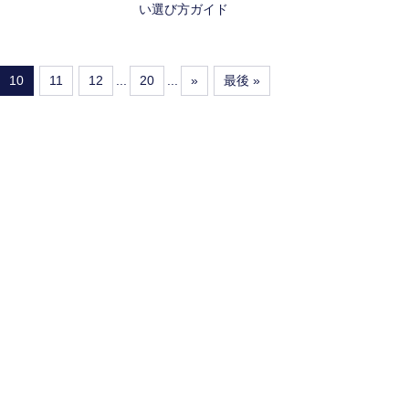
い選び方ガイド
10
11
12
...
20
...
»
最後 »