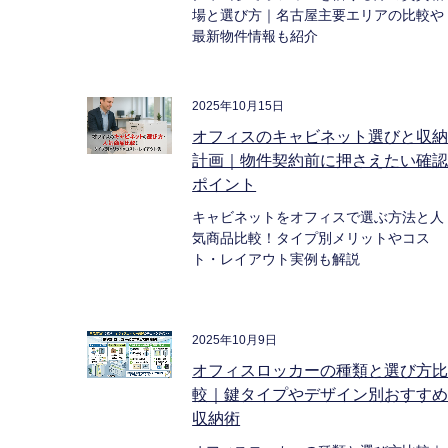
場と選び方｜名古屋主要エリアの比較や
最新物件情報も紹介
2025年10月15日
オフィスのキャビネット選びと収
計画｜物件契約前に押さえたい確
ポイント
キャビネットをオフィスで選ぶ方法と人
気商品比較！タイプ別メリットやコス
ト・レイアウト実例も解説
2025年10月9日
オフィスロッカーの種類と選び方
較｜鍵タイプやデザイン別おすす
収納術