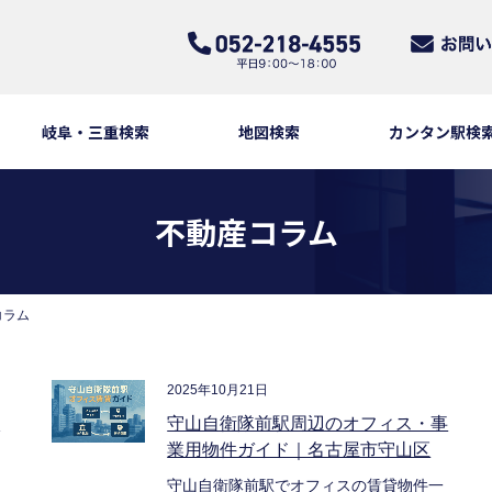
岐阜・三重検索
地図検索
カンタン駅検
不動産コラム
コラム
2025年10月21日
物
守山自衛隊前駅周辺のオフィス・事
業用物件ガイド｜名古屋市守山区
守山自衛隊前駅でオフィスの賃貸物件一