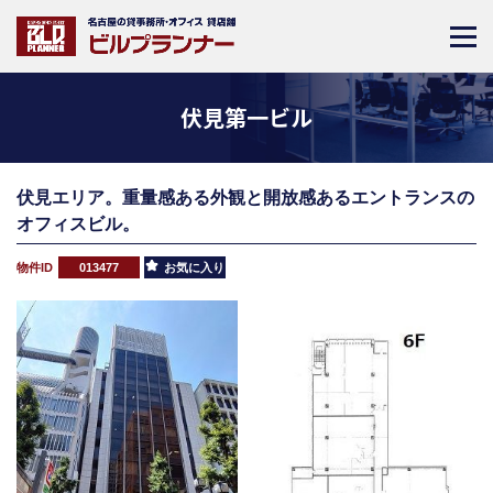
伏見第一ビル
伏見エリア。重量感ある外観と開放感あるエントランスの
オフィスビル。
物件ID
013477
お気に入り