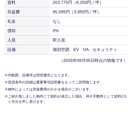
賃料
203,775円（8,250円／坪）
共益費
95,095円（3,850円／坪）
礼金
なし
償却
0%
入居
即入居
設備
個別空調 EV OA セキュリティ
（2026年08月05日時点の情報です）
内観図、設備等は現状優先となります。
賃貸条件の詳細は重要事項説明書をもってご説明致します。
物件によっては別途費用がかかる場合がございます。
ご紹介致しました物件にて契約が成立した場合、仲介手数料として賃料の1
ヶ月分を申し受けます。