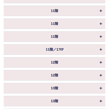
坪数
55.44坪
入居
即入居
償却
物件ID
167347
賃料
相談
保証金／敷金
相談
11階
共益費
込
坪数
32.45坪
入居
即入居
償却
物件ID
167346
賃料
相談
保証金／敷金
相談
11階
共益費
込
坪数
27.80坪
入居
即入居
償却
物件ID
167345
賃料
相談
保証金／敷金
相談
11階
共益費
込
坪数
37.89坪
入居
即入居
償却
物件ID
167344
賃料
相談
保証金／敷金
相談
11階／1ﾌﾛｱ
共益費
込
坪数
72.26坪
入居
即入居
償却
物件ID
167341
賃料
相談
保証金／敷金
相談
12階
共益費
込
坪数
247.12坪
入居
即入居
償却
物件ID
167349
賃料
相談
保証金／敷金
相談
12階
共益費
込
坪数
21.28坪
入居
即入居
償却
物件ID
167350
賃料
相談
保証金／敷金
相談
13階
共益費
込
坪数
55.44坪
入居
即入居
償却
物件ID
167353
賃料
相談
保証金／敷金
相談
13階
共益費
込
坪数
21.28坪
入居
即入居
償却