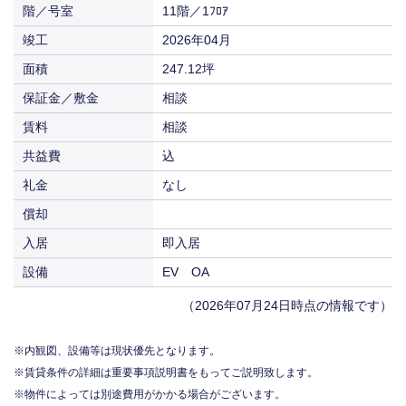
階／号室
11階／1ﾌﾛｱ
竣工
2026年04月
面積
247.12坪
保証金／敷金
相談
賃料
相談
共益費
込
礼金
なし
償却
入居
即入居
設備
EV OA
（2026年07月24日時点の情報です）
内観図、設備等は現状優先となります。
賃貸条件の詳細は重要事項説明書をもってご説明致します。
物件によっては別途費用がかかる場合がございます。