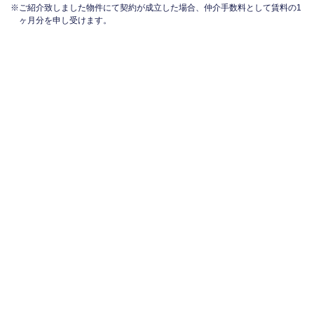
ご紹介致しました物件にて契約が成立した場合、仲介手数料として賃料の1
ヶ月分を申し受けます。