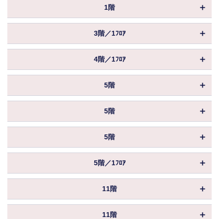
保証金／敷金
相談
1階
共益費
込
坪数
36.50坪
償却
物件ID
167286
賃料
相談
保証金／敷金
相談
3階／1ﾌﾛｱ
共益費
込
坪数
24.66坪
入居
即入居
償却
物件ID
167291
賃料
相談
保証金／敷金
相談
4階／1ﾌﾛｱ
共益費
込
坪数
247.12坪
入居
即入居
償却
物件ID
167294
賃料
相談
保証金／敷金
相談
5階
共益費
込
坪数
243.46坪
入居
即入居
償却
物件ID
167305
賃料
相談
保証金／敷金
相談
5階
共益費
込
坪数
37.89坪
入居
即入居
償却
物件ID
167306
賃料
相談
保証金／敷金
相談
5階
共益費
込
坪数
27.80坪
入居
即入居
償却
物件ID
167307
賃料
相談
保証金／敷金
相談
5階／1ﾌﾛｱ
共益費
込
坪数
32.45坪
入居
即入居
償却
物件ID
167302
賃料
相談
保証金／敷金
相談
11階
共益費
込
坪数
247.12坪
入居
即入居
償却
物件ID
167343
賃料
相談
保証金／敷金
相談
11階
共益費
込