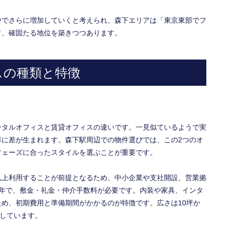
中でさらに増加していくと考えられ、森下エリアは「東京東部でフ
て、確固たる地位を築きつつあります。
スの種類と特徴
ンタルオフィスと賃貸オフィスの違いです。一見似ているようで実
率に差が生まれます。森下駅周辺での物件選びでは、この2つのオ
フェーズに合ったスタイルを選ぶことが重要です。
以上利用することが前提となるため、中小企業や支社開設、営業拠
2年で、敷金・礼金・仲介手数料が必要です。内装や家具、インタ
め、初期費用と準備期間がかかるのが特徴です。広さは10坪か
適しています。