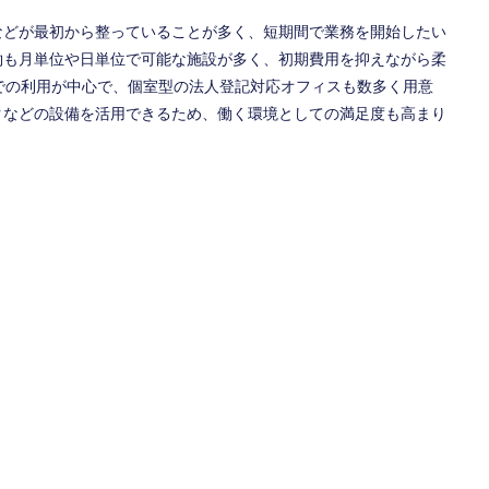
などが最初から整っていることが多く、短期間で業務を開始したい
約も月単位や日単位で可能な施設が多く、初期費用を抑えながら柔
での利用が中心で、個室型の法人登記対応オフィスも数多く用意
クなどの設備を活用できるため、働く環境としての満足度も高まり