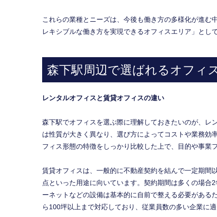
これらの業種とニーズは、今後も働き方の多様化が進む
レキシブルな働き方を実現できるオフィスエリア」とし
森下駅周辺で選ばれるオフィ
レンタルオフィスと賃貸オフィスの違い
森下駅でオフィスを選ぶ際に理解しておきたいのが、レ
は性質が大きく異なり、選び方によってコストや業務効
フィス形態の特徴をしっかり比較した上で、目的や事業
賃貸オフィスは、一般的に不動産契約を結んで一定期間
点といった用途に向いています。契約期間は多くの場合
ーネットなどの設備は基本的に自前で整える必要があるた
ら100坪以上まで対応しており、従業員数の多い企業に