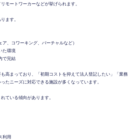
てリモートワーカーなどが挙げられます。
あります。
ェア、コワーキング、バーチャルなど）
いた環境
内で完結
要も高まっており、「初期コストを抑えて法人登記したい」「業務
いったニーズに対応できる施設が多くなっています。
されている傾向があります。
ス利用