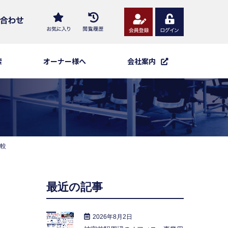
索
オーナー様へ
会社案内
較
最近の記事
2026年8月2日