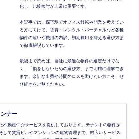
化し、比較検討が非常に重要です。
本記事では、森下駅でオフィス移転や開業を考えてい
る方に向けて、賃貸・レンタル・バーチャルなど各種
物件の違いや費用の内訳、初期費用を抑える選び方ま
で徹底解説しています。
最後まで読めば、自社に最適な物件の選定だけでな
く、「損をしないための選び方」まで明確に理解でき
ます。余計な出費や時間のロスを避けたい方こそ、ぜ
ひ続きをご覧ください。
ランナー
た不動産仲介サービスを提供しております。テナントの物件探
そして賃貸ビルやマンションの建物管理まで、幅広いサービス