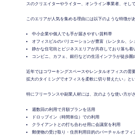
スのクリエイターやライター、オンライン事業者、そし
このエリアが人気を集める理由には以下のような特徴が
中小企業や個人でも手が届きやすい賃料帯
オフィスビルのバリエーションが豊富（レンタル、シ
静かな住宅街とビジネスエリアが共存しており落ち着
コンビニ、カフェ、銀行などの生活インフラが徒歩圏
近年ではコワーキングスペースやレンタルオフィスの需
拡大のタイミングでオフィスを柔軟に切り替えたい」と
特にフリーランスや副業人材には、次のような使い方が
週数回の利用で月額プランを活用
ドロップイン（時間単位）での利用
クライアントとの打ち合わせ用に会議室を利用
郵便物の受け取り・住所利用目的のバーチャルオフィ