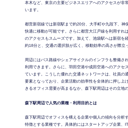
本木など、東京の主要ビジネスエリアへのアクセスが非
います。
都営新宿線では新宿駅まで約20分、大手町や九段下、神
快適に移動が可能です。さらに都営大江戸線を利用すれ
のアクセスもスムーズです。加えて、池袋駅へは新宿を経
約18分と、交通の選択肢が広く、移動効率の高さが際立
周辺にはバス路線やシェアサイクルのインフラも整備さ
利用できます。さらに、羽田空港や成田空港へのアクセ
ています。こうした優れた交通ネットワークは、社員の
要素となっており、企業活動の効率性を全体的に押し上
きるオフィス需要が高まるなか、森下駅周辺はその立地
森下駅周辺で人気の業種・利用目的とは
森下駅周辺でオフィスを構える企業や個人の傾向を分析
特徴とする業種です。具体的にはスタートアップ企業、I