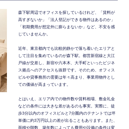
森下駅周辺でオフィスを探しているけれど、「賃料が
高すぎないか」「法人登記ができる物件はあるのか」
「初期費用が想定外に膨らまないか」など、不安を感
じていませんか。
近年、東京都内でも比較的静かで落ち着いたエリアと
して注目を集めているのが森下駅。都営新宿線と大江
戸線が交差し、新宿や六本木、大手町といったビジネ
ス拠点へのアクセスも抜群です。そのため、オフィス
ビルや貸事務所の需要は年々高まり、事業用物件とし
ての価値が高まっています。
とはいえ、エリア内での物件数や賃料相場、敷金礼金
などの条件には大きな差があるのも事実。実際に、徒
歩3分以内のオフィスビルと7分圏内のテナントでは坪
単価に約3万円以上の差が出ることもあります。また、
面積や階数、築年数によっても費用や設備の条件は変