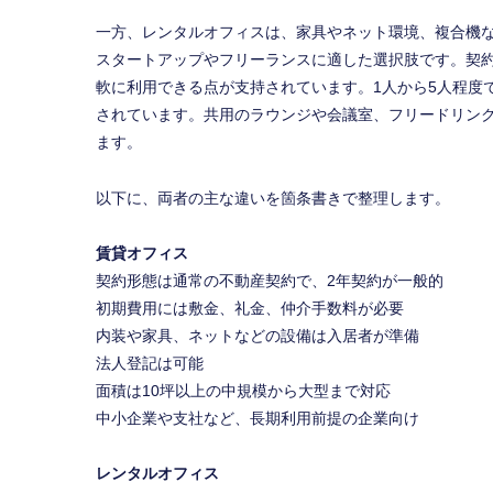
一方、レンタルオフィスは、家具やネット環境、複合機
スタートアップやフリーランスに適した選択肢です。契
軟に利用できる点が支持されています。1人から5人程度
されています。共用のラウンジや会議室、フリードリン
ます。
以下に、両者の主な違いを箇条書きで整理します。
賃貸オフィス
契約形態は通常の不動産契約で、2年契約が一般的
初期費用には敷金、礼金、仲介手数料が必要
内装や家具、ネットなどの設備は入居者が準備
法人登記は可能
面積は10坪以上の中規模から大型まで対応
中小企業や支社など、長期利用前提の企業向け
レンタルオフィス