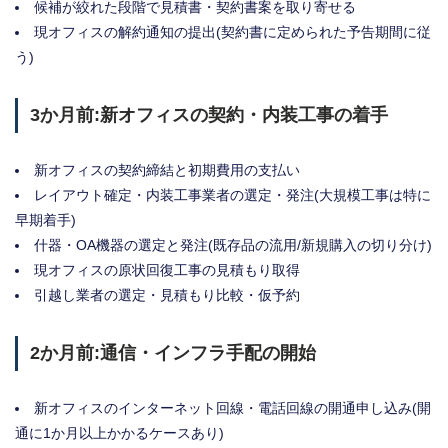
候補が絞れた段階で見積書・契約書案を取り寄せる
現オフィスの解約通知の提出(契約書に定められた予告期間に従
う)
3か月前:新オフィスの契約・内装工事の着手
新オフィスの契約締結と初期費用の支払い
レイアウト確定・内装工事業者の選定・発注(大規模工事は特に
早期着手)
什器・OA機器の選定と発注(既存品の流用/新規購入の切り分け)
現オフィスの原状回復工事の見積もり取得
引越し業者の選定・見積もり比較・仮予約
2か月前:通信・インフラ手配の開始
新オフィスのインターネット回線・電話回線の開通申し込み(開
通に1か月以上かかるケースあり)