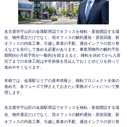
名古屋市守山区の金屋駅周辺でオフィスを移転・新規開設する場
合、物件選定だけでなく、現オフィスの解約通知・原状回復、新
オフィスの内装工事、引越し業者の手配、通信インフラの切り替
えなどを並行して進める必要があります。事業用物件の解約予告
期間(6か月前予告が一般的)を踏まえると、移転を決めてから入居
完了までの全体工程は半年前後を見込んでおくとゆとりを持って
進めやすくなります。
本稿では、金屋駅エリアの基本情報と、移転プロジェクト全体の
進め方、各フェーズで押さえておきたい実務ポイントについて整
理します。
名古屋市守山区の金屋駅周辺でオフィスを移転・新規開設する場
合、物件選定だけでなく、現オフィスの解約通知・原状回復、新
オフィスの内装工事、引越し業者の手配、通信インフラの切り替