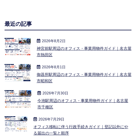
最近の記事
2026年8月2日
神宮前駅周辺のオフィス・事業用物件ガイド｜名古屋
市熱田区
2026年8月1日
御器所駅周辺のオフィス・事業用物件ガイド｜名古屋
市昭和区
2026年7月30日
今池駅周辺のオフィス・事業用物件ガイド｜名古屋
市千種区
2026年7月29日
オフィス移転に伴う行政手続きガイド｜登記以外にや
る届出の一覧と順序