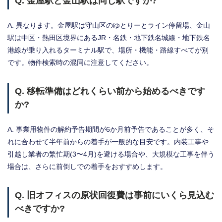
Q. 金屋駅と金山駅は同じ駅ですか?
A. 異なります。金屋駅は守山区のゆとりーとライン停留場、金山
駅は中区・熱田区境界にあるJR・名鉄・地下鉄名城線・地下鉄名
港線が乗り入れるターミナル駅で、場所・機能・路線すべてが別
です。物件検索時の混同に注意してください。
Q. 移転準備はどれくらい前から始めるべきです
か?
A. 事業用物件の解約予告期間が6か月前予告であることが多く、そ
れに合わせて半年前からの着手が一般的な目安です。内装工事や
引越し業者の繁忙期(3〜4月)を避ける場合や、大規模な工事を伴う
場合は、さらに前倒しでの着手をおすすめします。
Q. 旧オフィスの原状回復費は事前にいくら見込む
べきですか?