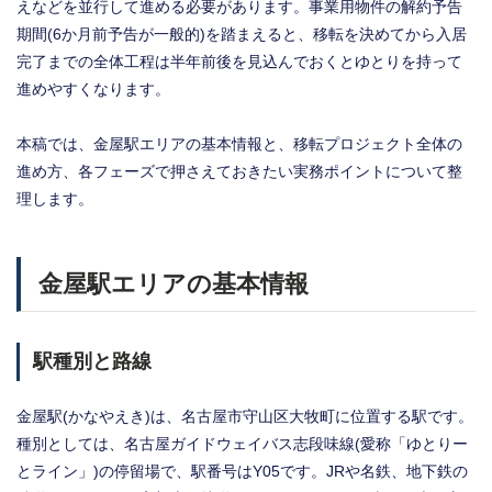
えなどを並行して進める必要があります。事業用物件の解約予告
期間(6か月前予告が一般的)を踏まえると、移転を決めてから入居
完了までの全体工程は半年前後を見込んでおくとゆとりを持って
進めやすくなります。
本稿では、金屋駅エリアの基本情報と、移転プロジェクト全体の
進め方、各フェーズで押さえておきたい実務ポイントについて整
理します。
金屋駅エリアの基本情報
駅種別と路線
金屋駅(かなやえき)は、名古屋市守山区大牧町に位置する駅です。
種別としては、名古屋ガイドウェイバス志段味線(愛称「ゆとりー
とライン」)の停留場で、駅番号はY05です。JRや名鉄、地下鉄の