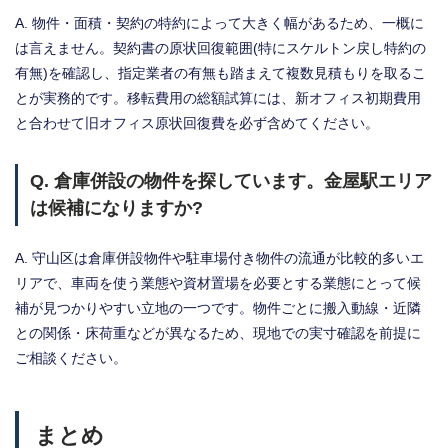
A. 物件・面積・契約の特約によって大きく幅があるため、一概に
は言えません。契約書の原状回復範囲(特にスケルトン戻し特約の
有無)を確認し、指定業者の有無も踏まえて複数見積もりを取るこ
とが実務的です。移転費用の総額試算には、新オフィス初期費用
と合わせて旧オフィス原状回復費を必ず含めてください。
Q. 倉庫併設の物件を探しています。金屋駅エリア
は候補になりますか?
A. 守山区は倉庫併設物件や駐車場付き物件の流通が比較的多いエ
リアで、車両を使う業態や資材置場を必要とする業態にとって候
補が見つかりやすい立地の一つです。物件ごとに搬入動線・近隣
との関係・床荷重などが異なるため、現地での実寸確認を前提に
ご相談ください。
まとめ