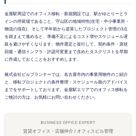
金屋駅周辺でのオフィス移転・新規開設では、駅がゆとりーとラ
インの停留場であること、守山区の地域特性(住宅・中小事業所・
物流の混在)、そして半年前から逆算したプロジェクト管理の3点
を踏まえて進めると、準備不足によるコスト増やスケジュール遅
延を避けやすくなります。物件選定と並行して、契約条件・原状
回復・通信インフラ・許認可変更まで含めたタスクリストを早期
に作成しておくことをおすすめします。
株式会社ビルプランナーでは、名古屋市内の事業用物件のご紹介
と、移転プロジェクトの条件整理・スケジュール面のアドバイス
までをサポートしております。金屋駅エリアでのオフィス移転を
ご検討の方は、お気軽にお問い合わせください。
BUSINESS OFFICE EXPERT
賃貸オフィス・店舗仲介 / オフィスビル管理