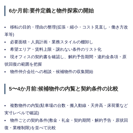
6か月前:要件定義と物件探索の開始
移転の目的・理由の整理(拡張・縮小・コスト見直し・働き方改
革等)
必要面積・人員計画・業務スタイルの棚卸し
希望エリア・賃料上限・譲れない条件のリスト化
現オフィスの契約書を確認し、解約予告期間・違約金条項・原
状回復の範囲を把握
物件仲介会社への相談・候補物件の収集開始
5〜4か月前:候補物件の内覧と契約条件の比較
複数物件の内覧(駐車場の台数・搬入動線・天井高・床荷重など
実寸レベルで確認)
物件ごとの契約条件(敷金・礼金・契約期間・解約予告・原状回
復・業種制限)を並べて比較