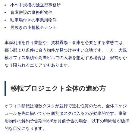
小〜中規模の独立型事務所
倉庫併設の事務所物件
駐車場付きの事業用物件
居抜きの小規模テナント
車両利用を伴う業態や、資材置場・倉庫を必要とする業態では、
都心部より条件に合う物件が見つけやすい立地です。一方、大規
模オフィス集積や高層ビルでの入居を想定する場合は、候補がか
なり限られるエリアでもあります。
移転プロジェクト全体の進め方
オフィス移転は複数タスクが並行で進む性質のため、全体スケジ
ュールを先に描いてから個別タスクに入るのが効率的です。事業
用物件の解約予告期間が6か月前予告の場合、以下の時間軸が標準
的な目安になります。