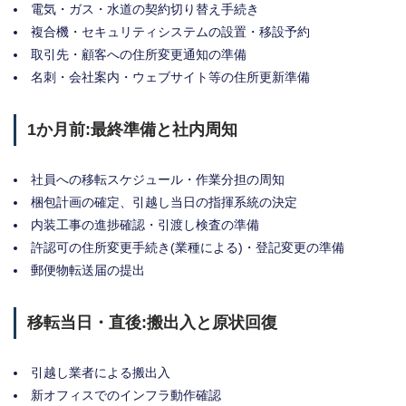
電気・ガス・水道の契約切り替え手続き
複合機・セキュリティシステムの設置・移設予約
取引先・顧客への住所変更通知の準備
名刺・会社案内・ウェブサイト等の住所更新準備
1か月前:最終準備と社内周知
社員への移転スケジュール・作業分担の周知
梱包計画の確定、引越し当日の指揮系統の決定
内装工事の進捗確認・引渡し検査の準備
許認可の住所変更手続き(業種による)・登記変更の準備
郵便物転送届の提出
移転当日・直後:搬出入と原状回復
引越し業者による搬出入
新オフィスでのインフラ動作確認