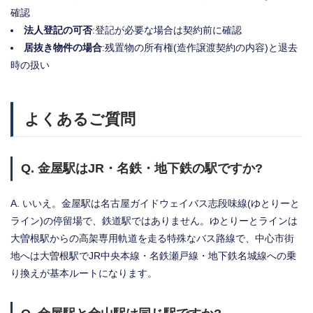
確認
法人登記の可否
:登記が必要な場合は契約前に確認
居抜き物件の場合
:残置物の所有権(造作譲渡契約の内容)と退去
時の扱い
よくあるご質問
Q. 金屋駅はJR・名鉄・地下鉄の駅ですか?
A. いいえ。金屋駅は名古屋ガイドウェイバス志段味線(ゆとりーと
ライン)の停留場で、鉄道駅ではありません。ゆとりーとラインは
大曽根駅からの高架専用軌道を走る特殊なバス路線で、中心市街
地へは大曽根駅でJR中央本線・名鉄瀬戸線・地下鉄名城線への乗
り換えが基本ルートになります。