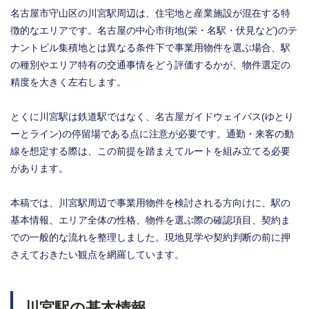
名古屋市守山区の川宮駅周辺は、住宅地と産業施設が混在する特
徴的なエリアです。名古屋の中心市街地(栄・名駅・伏見など)のテ
ナントビル集積地とは異なる条件下で事業用物件を選ぶ場合、駅
の種別やエリア特有の交通事情をどう評価するかが、物件選定の
精度を大きく左右します。
とくに川宮駅は鉄道駅ではなく、名古屋ガイドウェイバス(ゆとり
ーとライン)の停留場である点に注意が必要です。通勤・来客の動
線を想定する際は、この前提を踏まえてルートを組み立てる必要
があります。
本稿では、川宮駅周辺で事業用物件を検討される方向けに、駅の
基本情報、エリア全体の性格、物件を選ぶ際の確認項目、契約ま
での一般的な流れを整理しました。現地見学や契約判断の前に押
さえておきたい観点を網羅しています。
川宮駅の基本情報