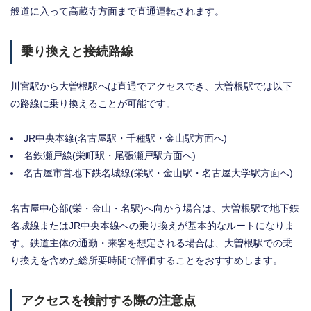
般道に入って高蔵寺方面まで直通運転されます。
乗り換えと接続路線
川宮駅から大曽根駅へは直通でアクセスでき、大曽根駅では以下
の路線に乗り換えることが可能です。
JR中央本線(名古屋駅・千種駅・金山駅方面へ)
名鉄瀬戸線(栄町駅・尾張瀬戸駅方面へ)
名古屋市営地下鉄名城線(栄駅・金山駅・名古屋大学駅方面へ)
名古屋中心部(栄・金山・名駅)へ向かう場合は、大曽根駅で地下鉄
名城線またはJR中央本線への乗り換えが基本的なルートになりま
す。鉄道主体の通勤・来客を想定される場合は、大曽根駅での乗
り換えを含めた総所要時間で評価することをおすすめします。
アクセスを検討する際の注意点