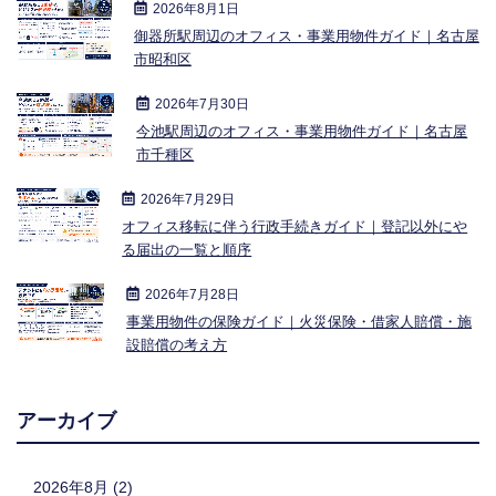
2026年8月1日
御器所駅周辺のオフィス・事業用物件ガイド｜名古屋
市昭和区
2026年7月30日
今池駅周辺のオフィス・事業用物件ガイド｜名古屋
市千種区
2026年7月29日
オフィス移転に伴う行政手続きガイド｜登記以外にや
る届出の一覧と順序
2026年7月28日
事業用物件の保険ガイド｜火災保険・借家人賠償・施
設賠償の考え方
アーカイブ
2026年8月 (2)