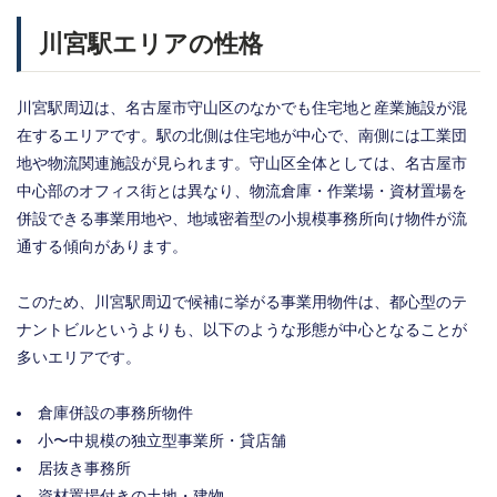
川宮駅エリアの性格
川宮駅周辺は、名古屋市守山区のなかでも住宅地と産業施設が混
在するエリアです。駅の北側は住宅地が中心で、南側には工業団
地や物流関連施設が見られます。守山区全体としては、名古屋市
中心部のオフィス街とは異なり、物流倉庫・作業場・資材置場を
併設できる事業用地や、地域密着型の小規模事務所向け物件が流
通する傾向があります。
このため、川宮駅周辺で候補に挙がる事業用物件は、都心型のテ
ナントビルというよりも、以下のような形態が中心となることが
多いエリアです。
倉庫併設の事務所物件
小〜中規模の独立型事業所・貸店舗
居抜き事務所
資材置場付きの土地・建物