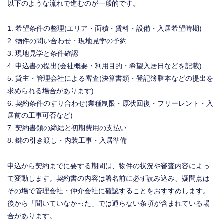
以下のような流れで進むのが一般的です。
希望条件の整理(エリア・面積・賃料・設備・入居希望時期)
物件の問い合わせ・現地見学の予約
現地見学と条件確認
申込書の提出(会社概要・利用目的・希望入居日などを記載)
貸主・管理会社による審査(決算書類・登記簿謄本などの提出を
求められる場合があります)
契約条件のすり合わせ(業種制限・原状回復・フリーレント・入
居前の工事可否など)
契約書類の締結と初期費用の支払い
鍵の引き渡し・内装工事・入居準備
申込から契約までに要する期間は、物件の状況や審査内容によっ
て変動します。契約書の内容は署名前に必ず読み込み、疑問点は
その場で管理会社・仲介会社に確認することをおすすめします。
後から「聞いていなかった」では通らない条項が含まれている場
合があります。