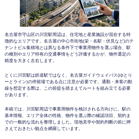
名古屋市守山区の川宮駅周辺は、住宅地と産業施設が混在する特
徴的なエリアです。名古屋の中心市街地(栄・名駅・伏見など)のテ
ナントビル集積地とは異なる条件下で事業用物件を選ぶ場合、駅
の種別やエリア特有の交通事情をどう評価するかが、物件選定の
精度を大きく左右します。
とくに川宮駅は鉄道駅ではなく、名古屋ガイドウェイバス(ゆとり
ーとライン)の停留場である点に注意が必要です。通勤・来客の動
線を想定する際は、この前提を踏まえてルートを組み立てる必要
があります。
本稿では、川宮駅周辺で事業用物件を検討される方向けに、駅の
基本情報、エリア全体の性格、物件を選ぶ際の確認項目、契約ま
での一般的な流れを整理しました。現地見学や契約判断の前に押
さえておきたい観点を網羅しています。