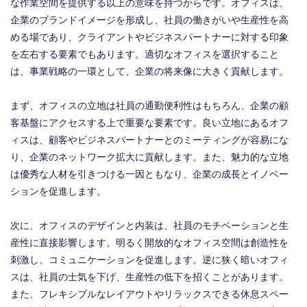
な作業空間を提供する以上の意味を持つからです。オフィスは、
企業のブランドイメージを形成し、社員の働きがいや生産性を高
める場であり、クライアントやビジネスパートナーに対する印象
を左右する要素でもあります。適切なオフィスを選択すること
は、事業戦略の一環として、企業の将来像に大きく貢献します。
まず、オフィスの立地は社員の通勤便利性はもちろん、企業の顧
客基盤にアクセスする上で重要な要素です。良い立地にあるオフ
ィスは、顧客やビジネスパートナーとのミーティングが容易にな
り、企業のネットワーク拡大に貢献します。また、魅力的な立地
は優秀な人材を引きつける一因ともなり、企業の成長とイノベー
ションを促進します。
次に、オフィスのデザインと内装は、社員のモチベーションと生
産性に直接影響します。明るく開放的なオフィス空間は創造性を
刺激し、コミュニケーションを促進します。逆に狭く暗いオフィ
スは、社員の士気を下げ、生産性の低下を招くことがあります。
また、フレキシブルなレイアウトやリラックスできる休息スペー