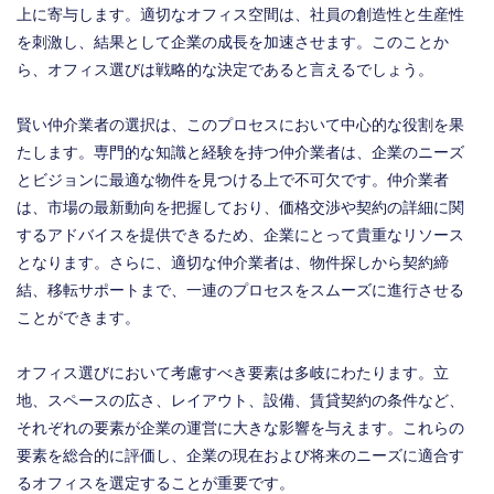
上に寄与します。適切なオフィス空間は、社員の創造性と生産性
を刺激し、結果として企業の成長を加速させます。このことか
ら、オフィス選びは戦略的な決定であると言えるでしょう。
賢い仲介業者の選択は、このプロセスにおいて中心的な役割を果
たします。専門的な知識と経験を持つ仲介業者は、企業のニーズ
とビジョンに最適な物件を見つける上で不可欠です。仲介業者
は、市場の最新動向を把握しており、価格交渉や契約の詳細に関
するアドバイスを提供できるため、企業にとって貴重なリソース
となります。さらに、適切な仲介業者は、物件探しから契約締
結、移転サポートまで、一連のプロセスをスムーズに進行させる
ことができます。
オフィス選びにおいて考慮すべき要素は多岐にわたります。立
地、スペースの広さ、レイアウト、設備、賃貸契約の条件など、
それぞれの要素が企業の運営に大きな影響を与えます。これらの
要素を総合的に評価し、企業の現在および将来のニーズに適合す
るオフィスを選定することが重要です。