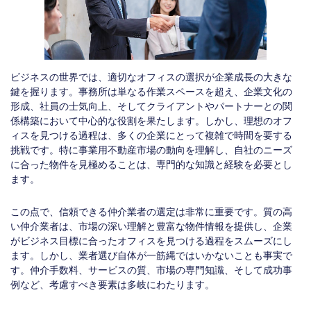
ビジネスの世界では、適切なオフィスの選択が企業成長の大きな
鍵を握ります。事務所は単なる作業スペースを超え、企業文化の
形成、社員の士気向上、そしてクライアントやパートナーとの関
係構築において中心的な役割を果たします。しかし、理想のオフ
ィスを見つける過程は、多くの企業にとって複雑で時間を要する
挑戦です。特に事業用不動産市場の動向を理解し、自社のニーズ
に合った物件を見極めることは、専門的な知識と経験を必要とし
ます。
この点で、信頼できる仲介業者の選定は非常に重要です。質の高
い仲介業者は、市場の深い理解と豊富な物件情報を提供し、企業
がビジネス目標に合ったオフィスを見つける過程をスムーズにし
ます。しかし、業者選び自体が一筋縄ではいかないことも事実で
す。仲介手数料、サービスの質、市場の専門知識、そして成功事
例など、考慮すべき要素は多岐にわたります。