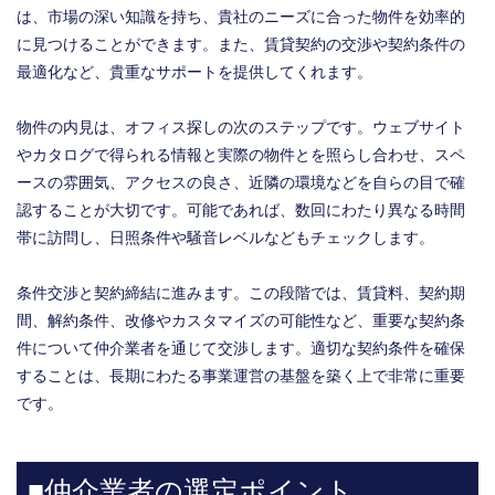
は、市場の深い知識を持ち、貴社のニーズに合った物件を効率的
に見つけることができます。また、賃貸契約の交渉や契約条件の
最適化など、貴重なサポートを提供してくれます。
物件の内見は、オフィス探しの次のステップです。ウェブサイト
やカタログで得られる情報と実際の物件とを照らし合わせ、スペ
ースの雰囲気、アクセスの良さ、近隣の環境などを自らの目で確
認することが大切です。可能であれば、数回にわたり異なる時間
帯に訪問し、日照条件や騒音レベルなどもチェックします。
条件交渉と契約締結に進みます。この段階では、賃貸料、契約期
間、解約条件、改修やカスタマイズの可能性など、重要な契約条
件について仲介業者を通じて交渉します。適切な契約条件を確保
することは、長期にわたる事業運営の基盤を築く上で非常に重要
です。
■仲介業者の選定ポイント