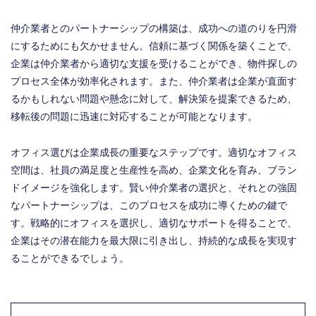
仲介業者とのパートナーシップの構築は、成功への道のりを円滑
にするためにも欠かせません。信頼に基づく関係を築くことで、
企業は仲介業者から適切な支援を受けることができ、物件探しの
プロセス全体が効率化されます。また、仲介業者は企業が直面す
るかもしれない問題や懸念に対して、解決策を提案できるため、
移転後の問題に迅速に対応することが可能となります。
オフィス選びは企業成長の重要なステップです。適切なオフィス
空間は、社員の満足度と生産性を高め、企業文化を育み、ブラン
ドイメージを強化します。賢い仲介業者の選択と、それとの強固
なパートナーシップは、このプロセスを成功に導くための鍵で
す。戦略的にオフィスを選択し、適切なサポートを得ることで、
企業はその潜在能力を最大限に引き出し、持続的な成長を実現す
ることができるでしょう。