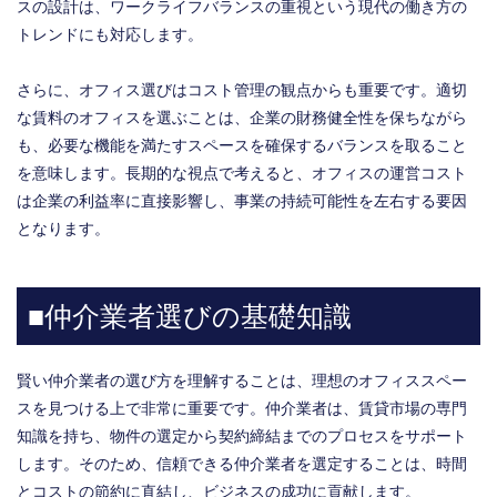
スの設計は、ワークライフバランスの重視という現代の働き方の
トレンドにも対応します。
さらに、オフィス選びはコスト管理の観点からも重要です。適切
な賃料のオフィスを選ぶことは、企業の財務健全性を保ちながら
も、必要な機能を満たすスペースを確保するバランスを取ること
を意味します。長期的な視点で考えると、オフィスの運営コスト
は企業の利益率に直接影響し、事業の持続可能性を左右する要因
となります。
■仲介業者選びの基礎知識
賢い仲介業者の選び方を理解することは、理想のオフィススペー
スを見つける上で非常に重要です。仲介業者は、賃貸市場の専門
知識を持ち、物件の選定から契約締結までのプロセスをサポート
します。そのため、信頼できる仲介業者を選定することは、時間
とコストの節約に直結し、ビジネスの成功に貢献します。