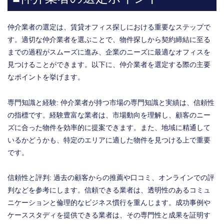
仲介業者の選定は、賃貸オフィス探しにおける重要なステップで
す。適切な仲介業者を選ぶことで、物件探しから契約締結に至る
までの過程がスムーズに進み、企業のニーズに最適なオフィスを
見つけることができます。以下に、仲介業者を選定する際の主要
なポイントを挙げます。
専門知識と経験: 仲介業者が持つ市場の専門知識と実績は、信頼性
の指標です。経験豊富な業者は、市場動向を理解し、顧客のニー
ズに合った物件を効率的に提案できます。また、地域に精通して
いるかどうかも、特定のエリアに適した物件を見つける上で重要
です。
信頼性と評判: 過去の顧客からの推薦や口コミ、オンラインでの評
判などを参考にします。信頼できる業者は、透明性のあるコミュ
ニケーションと倫理的なビジネス慣行を重んじます。成功事例や
ケーススタディを提供できる業者は、その専門性と成果を証明す