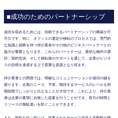
■成功のためのパートナーシップ
成功を収めるためには、信頼できるパートナーシップの構築が不
可欠です。特に、オフィスの選定や移転のプロセスでは、専門的
な知識と経験を持つ仲介業者やその他のビジネスパートナーとの
協力が重要となります。これらのパートナーは、適切な物件の選
択、契約交渉、そして移転後のサポートを通じて、企業がビジネ
スの目標を達成する上で貴重な資源となり得ます。
仲介業者との関係では、明確なコミュニケーションが成功の鍵を
握ります。企業のニーズ、予算、期待するサービスのレベルを初
期段階でしっかりと伝えることが大切です。これにより、仲介業
者は企業の要望に合致した提案を行うことができ、双方の時間と
リソースの無駄遣いを防ぐことができます。
また、契約を結ぶ前には、提案されたサービス内容と手数料の構