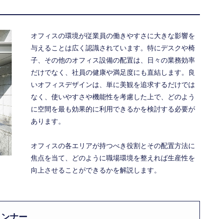
オフィスの環境が従業員の働きやすさに大きな影響を
与えることは広く認識されています。特にデスクや椅
子、その他のオフィス設備の配置は、日々の業務効率
だけでなく、社員の健康や満足度にも直結します。良
いオフィスデザインは、単に美観を追求するだけでは
なく、使いやすさや機能性を考慮した上で、どのよう
に空間を最も効果的に利用できるかを検討する必要が
あります。
オフィスの各エリアが持つべき役割とその配置方法に
焦点を当て、どのように職場環境を整えれば生産性を
向上させることができるかを解説します。
ランナー