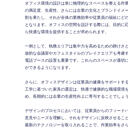
オフィス環境の設計は単に物理的なスペースを整える作
の満足度、生産性、さらには企業の文化とブランドイメ
割を果たし、それが全体の業務効率や従業員の福祉にど
となります。オフィスの空間を設計する際には、目的に
ら快適な環境を提供することが求められます。
一例として、執務エリアは集中力を高めるための静けさ
放的な会議室やカフェスタイルのブレイクエリアも考慮
電話ブースの設置も重要です。これらのスペースが適切
ができるようになります。
さらに、オフィスデザインは従業員の健康をサポートす
工学に基づいた家具の選定は、快適で健康的な職場環境
め、長期的には企業の生産性向上に寄与することでしょ
デザインのプロセスにおいては、従業員からのフィード
意見やニーズを理解し、それをデザインに反映させるこ
最新のテクノロジーを取り入れることで、作業効率をさ