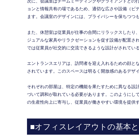
次に、会議室はチームミーティングやクライアントとの
ョンと情報共有の場であるため、適切な広さや設備（ビ
ます。会議室のデザインには、プライバシーを保ちつつ
また、休憩室は従業員が仕事の合間にリラックスしたり
ジュアルな家具やリラクゼーションを促す設備が配置さ
では従業員が社交的に交流できるような設計がされてい
エントランスエリアは、訪問者を迎え入れるための顔と
されています。このスペースは明るく開放感のあるデザ
それぞれの部屋は、特定の機能を果たすために異なる設
づいて調和が取れている必要があります。このようにし
の生産性向上に寄与し、従業員が働きやすい環境を提供
■オフィスレイアウトの基本