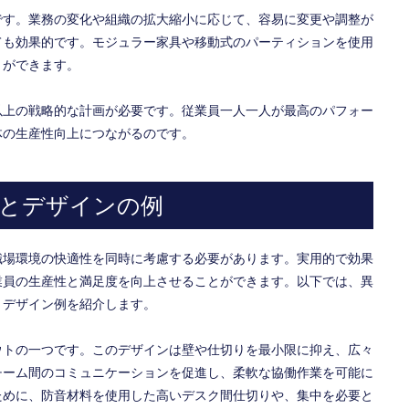
です。業務の変化や組織の拡大縮小に応じて、容易に変更や調整が
ても効果的です。モジュラー家具や移動式のパーティションを使用
とができます。
以上の戦略的な計画が必要です。従業員一人一人が最高のパフォー
体の生産性向上につながるのです。
ンとデザインの例
職場環境の快適性を同時に考慮する必要があります。実用的で効果
業員の生産性と満足度を向上させることができます。以下では、異
とデザイン例を紹介します。
ウトの一つです。このデザインは壁や仕切りを最小限に抑え、広々
チーム間のコミュニケーションを促進し、柔軟な協働作業を可能に
ために、防音材料を使用した高いデスク間仕切りや、集中を必要と