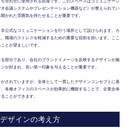
打ち合わせに使用される部屋です。このスペースはコミュニケーシ
デオ会議システムやプレゼンテーション機器など）が整えられてい
も開かれた雰囲気を持たせることが重要です。
、非公式なコミュニケーションを行う場所として設けられます。カ
れ、職場のストレスを軽減するための重要な役割を担います。ここ
ることが望ましいです。
なる部分であり、会社のブランドイメージを反映するデザインが施
インが好まれ、良い第一印象を与えることが重要です。
計がされていますが、全体として一貫したデザインコンセプトに基
て、各種オフィスのスペースが効果的に機能することで、企業全体
することができます。
とデザインの考え方