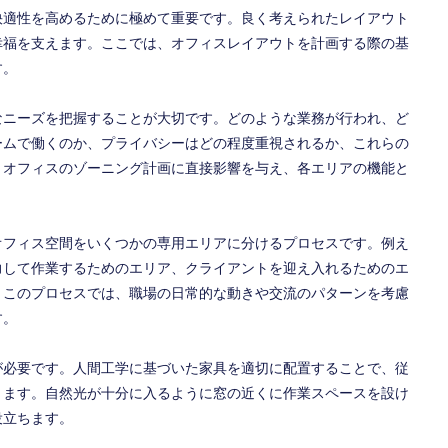
快適性を高めるために極めて重要です。良く考えられたレイアウト
幸福を支えます。ここでは、オフィスレイアウトを計画する際の基
す。
なニーズを把握することが大切です。どのような業務が行われ、ど
ームで働くのか、プライバシーはどの程度重視されるか、これらの
、オフィスのゾーニング計画に直接影響を与え、各エリアの機能と
オフィス空間をいくつかの専用エリアに分けるプロセスです。例え
力して作業するためのエリア、クライアントを迎え入れるためのエ
。このプロセスでは、職場の日常的な動きや交流のパターンを考慮
す。
が必要です。人間工学に基づいた家具を適切に配置することで、従
きます。自然光が十分に入るように窓の近くに作業スペースを設け
役立ちます。