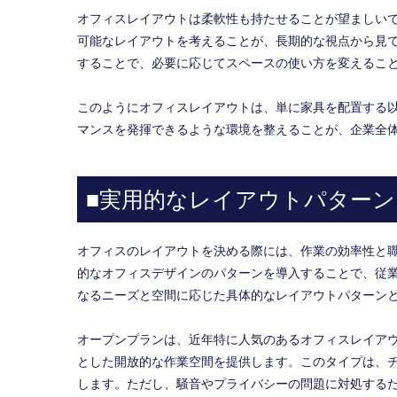
オフィスレイアウトは柔軟性も持たせることが望ましい
可能なレイアウトを考えることが、長期的な視点から見
することで、必要に応じてスペースの使い方を変えるこ
このようにオフィスレイアウトは、単に家具を配置する
マンスを発揮できるような環境を整えることが、企業全
■実用的なレイアウトパター
オフィスのレイアウトを決める際には、作業の効率性と
的なオフィスデザインのパターンを導入することで、従
なるニーズと空間に応じた具体的なレイアウトパターン
オープンプランは、近年特に人気のあるオフィスレイア
とした開放的な作業空間を提供します。このタイプは、
します。ただし、騒音やプライバシーの問題に対処する