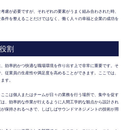
な考慮が必要ですが、それぞれの要素がうまく組み合わされた時、
な条件を整えることだけではなく、働く人々の幸福と企業の成功を
役割
は、効率的かつ快適な職場環境を作り出す上で非常に重要です。そ
で、従業員の生産性や満足度を高めることができます。ここでは、
きます。
。ここは個人またはチームが日々の業務を行う場所で、集中を促す
置は、効率的な作業が行えるように人間工学的な観点から設計され
境が保持されるべきで、しばしばサウンドマネジメントの技術が用