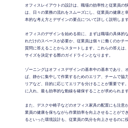
オフィスレイアウトの設計は、職場の効率性と従業員の
は、日々の業務の流れをスムーズにし、従業員の健康と
本的な考え方とデザインの要点について詳しく説明しま
オフィスのデザインを始める前に、まずは職場の具体的
れだけのスペースが必要か、従業員は個々に働くのかチ
質問に答えることからスタートします。これらの答えは
サイズを決定する際のガイドラインとなります。
ゾーニングはオフィスデザインの基本中の基本であり、
ば、静かに集中して作業するためのエリア、チームで協
リアなど、目的に応じてエリアを分けることが重要です
に入れ、最も効率的な動線を確保することが求められま
また、デスクや椅子などのオフィス家具の配置にも注意
業員の健康を保ちながら作業効率を向上させることがで
るといった環境設計も、従業員の気分を向上させるのに